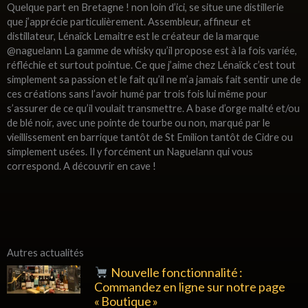
Quelque part en Bretagne ! non loin d’ici, se situe une distillerie
que j’apprécie particulièrement. Assembleur, affineur et
distillateur, Lénaïck Lemaitre est le créateur de la marque
@naguelann La gamme de whisky qu’il propose est à la fois variée,
réfléchie et surtout pointue. Ce que j’aime chez Lénaïck c’est tout
simplement sa passion et le fait qu’il ne m’a jamais fait sentir une de
ces créations sans l’avoir humé par trois fois lui même pour
s’assurer de ce qu’il voulait transmettre. A base d’orge malté et/ou
de blé noir, avec une pointe de tourbe ou non, marqué par le
vieillissement en barrique tantôt de St Emilion tantôt de Cidre ou
simplement usées. Il y forcément un Naguelann qui vous
correspond. A découvrir en cave !
Autres actualités
Nouvelle fonctionnalité :
Commandez en ligne sur notre page
« Boutique »